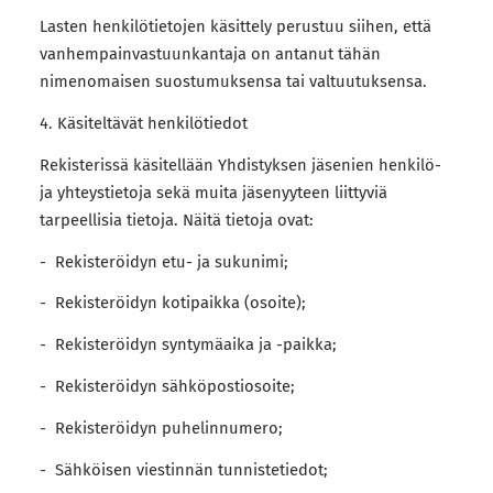
Lasten henkilötietojen käsittely perustuu siihen, että
vanhempainvastuunkantaja on antanut tähän
nimenomaisen suostumuksensa tai valtuutuksensa.
4. Käsiteltävät henkilötiedot
Rekisterissä käsitellään Yhdistyksen jäsenien henkilö-
ja yhteystietoja sekä muita jäsenyyteen liittyviä
tarpeellisia tietoja. Näitä tietoja ovat:
- Rekisteröidyn etu- ja sukunimi;
- Rekisteröidyn kotipaikka (osoite);
- Rekisteröidyn syntymäaika ja -paikka;
- Rekisteröidyn sähköpostiosoite;
- Rekisteröidyn puhelinnumero;
- Sähköisen viestinnän tunnistetiedot;