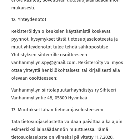
mukaisesti.
12. Yhteydenotot
Rekisteröidyn oikeuksien käyttämistä koskevat
pyynnöt, kysymykset tästä tietosuojaselosteesta ja
muut yhteydenotot tulee tehdä sähköpostitse
Yhdistyksen sihteerille osoitteeseen
vanhanmyllyn.spy@gmail.com. Rekisteröity voi myös
ottaa yhteyttä henkilökohtaisesti tai kirjallisesti alla
olevaan osoitteeseen:
Vanhanmyllyn siirtolapuutarhayhdistys ry Sihteeri
Vanhanmyllyntie 48, 05800 Hyvinkää
13. Muutokset tähän tietosuojaselosteeseen
Tätä tietosuojaselostetta voidaan päivittää aika ajoin
esimerkiksi lainsäädännön muuttuessa. Tämä
tietosuojaseloste on viimeksi päivitetty 11.7.2020.