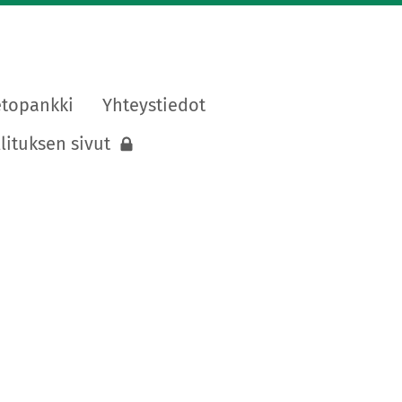
etopankki
Yhteystiedot
lituksen sivut