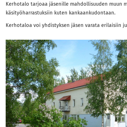
Kerhotalo tarjoaa jäsenille mahdollisuuden muun 
käsityöharrastuksiin kuten kankaankudontaan.
Kerhotaloa voi yhdistyksen jäsen varata erilaisiin ju