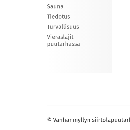
Sauna
Tiedotus
Turvallisuus
Vieraslajit
puutarhassa
©
Vanhanmyllyn siirtolapuutar