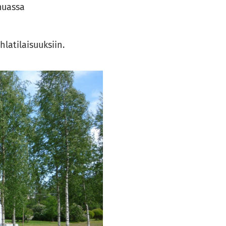
muassa
hlatilaisuuksiin.